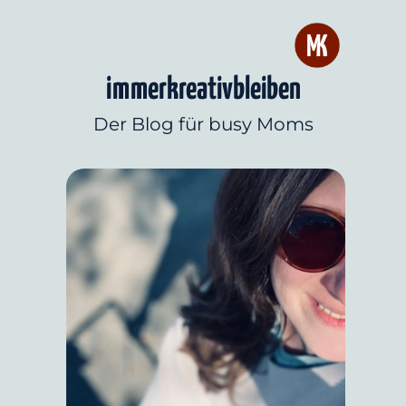
immerkreativbleiben
Der Blog für busy Moms