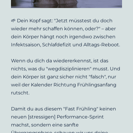
🌱 Dein Kopf sagt: "Jetzt müsstest du doch 
wieder mehr schaffen können, oder?" – aber 
dein Körper hängt noch irgendwo zwischen 
Infektsaison, Schlafdefizit und Alltags-Reboot.
Wenn du dich da wiedererkennst, ist das 
nichts, was du "wegdisziplinieren" musst. Und 
dein Körper ist ganz sicher nicht "falsch", nur 
weil der Kalender Richtung Frühlingsanfang 
rutscht.
Damit du aus diesem "Fast Frühling" keinen 
neuen [stressigen] Performance-Sprint 
machst, sondern eine sanfte 
Übergangsphase, schauen wir uns deine 