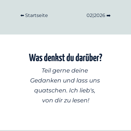
⬅️ Startseite
02|2026 ➡️
Was denkst du darüber?
Teil gerne deine 
Gedanken und lass uns 
quatschen. Ich lieb's, 
von dir zu lesen!