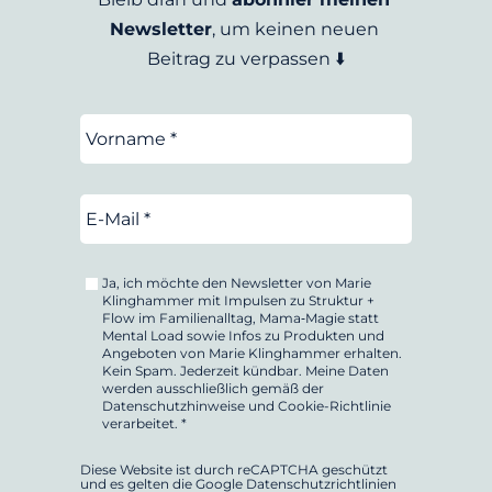
Newsletter
, um keinen neuen 
Beitrag zu verpassen ⬇️
Vorname
*
E-
Mail
*
Ja, ich möchte den Newsletter von Marie
Klinghammer mit Impulsen zu Struktur +
Flow im Familienalltag, Mama‑Magie statt
Mental Load sowie Infos zu Produkten und
Angeboten von Marie Klinghammer erhalten.
Kein Spam. Jederzeit kündbar. Meine Daten
werden ausschließlich gemäß der
Datenschutzhinweise
und
Cookie-Richtlinie
verarbeitet. *
Diese Website ist durch reCAPTCHA geschützt
und es gelten die Google
Datenschutzrichtlinien