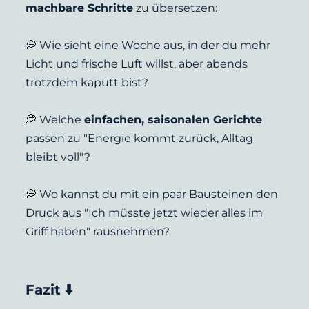
machbare Schritte
 zu übersetzen:
💭 Wie sieht eine Woche aus, in der du mehr 
Licht und frische Luft willst, aber abends 
trotzdem kaputt bist?
💭 
Welche 
einfachen, saisonalen Gerichte
passen zu "Energie kommt zurück, Alltag 
bleibt voll"?
💭 
Wo kannst du mit ein paar Bausteinen den 
Druck aus "Ich müsste jetzt wieder alles im 
Griff haben" rausnehmen?
Fazit ⬇️