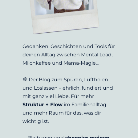
Gedanken, Geschichten und Tools für 
deinen Alltag zwischen Mental Load, 
Milchkaffee und Mama-Magie...
💭 Der Blog zum Spüren, Luftholen 
und Loslassen – ehrlich, fundiert und 
mit ganz viel Liebe. Für mehr 
Struktur + Flow
 im Familienalltag 
und mehr Raum für das, was dir 
wichtig ist.
Bleib dran und 
abonnier meinen 