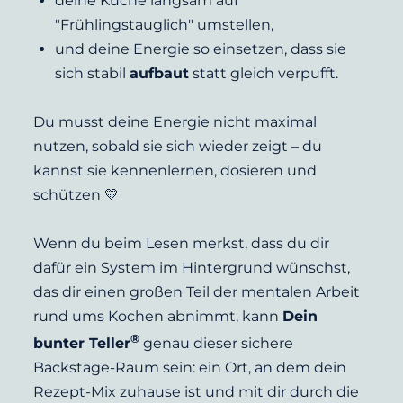
deine Küche langsam auf 
"Frühlingstauglich" umstellen,
und deine Energie so einsetzen, dass sie 
sich stabil 
aufbaut
 statt gleich verpufft.
Du musst deine Energie nicht maximal 
nutzen, sobald sie sich wieder zeigt – du 
kannst sie kennenlernen, dosieren und 
schützen 💛
Wenn du beim Lesen merkst, dass du dir 
dafür ein System im Hintergrund wünschst, 
das dir einen großen Teil der mentalen Arbeit 
rund ums Kochen abnimmt, kann 
Dein 
®
bunter Teller
 genau dieser sichere 
Backstage-Raum sein: ein Ort, an dem dein 
Rezept-Mix zuhause ist und mit dir durch die 