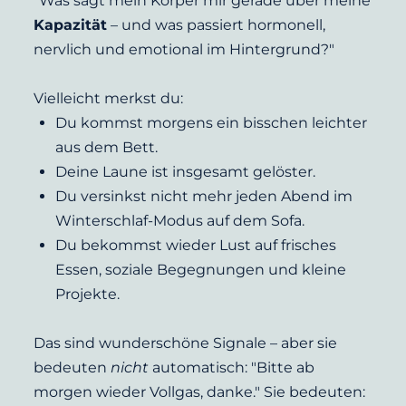
"Was sagt mein Körper mir gerade über meine 
Kapazität
 – und was passiert hormonell, 
nervlich und emotional im Hintergrund?"
Vielleicht merkst du:
Du kommst morgens ein bisschen leichter 
aus dem Bett.
Deine Laune ist insgesamt gelöster.
Du versinkst nicht mehr jeden Abend im 
Winterschlaf-Modus auf dem Sofa.
Du bekommst wieder Lust auf frisches 
Essen, soziale Begegnungen und kleine 
Projekte.
Das sind wunderschöne Signale – aber sie 
bedeuten 
nicht
 automatisch: "Bitte ab 
morgen wieder Vollgas, danke." Sie bedeuten: 